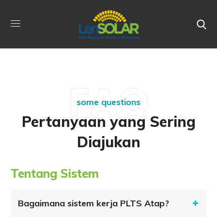
FAQ
some questions
Pertanyaan yang Sering
Diajukan
Tentang Sistem
Bagaimana sistem kerja PLTS Atap?