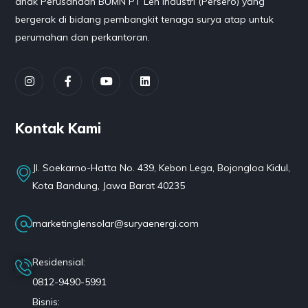
anak Perusahaan BUMN PT Len Industri (Persero) yang
bergerak di bidang pembangkit tenaga surya atap untuk
perumahan dan perkantoran.
Kontak Kami
Jl. Soekarno-Hatta No. 439, Kebon Lega, Bojongloa Kidul,
Kota Bandung, Jawa Barat 40235
marketinglensolar@suryaenergi.com
Residensial:
0812-9490-5991
Bisnis: