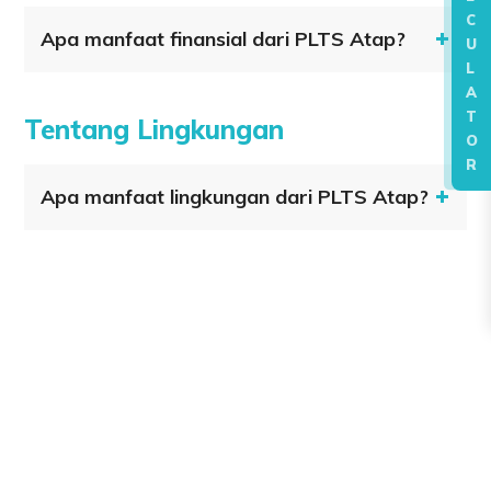
C
Apa manfaat finansial dari PLTS Atap?
U
L
A
T
Tentang Lingkungan
O
R
Apa manfaat lingkungan dari PLTS Atap?