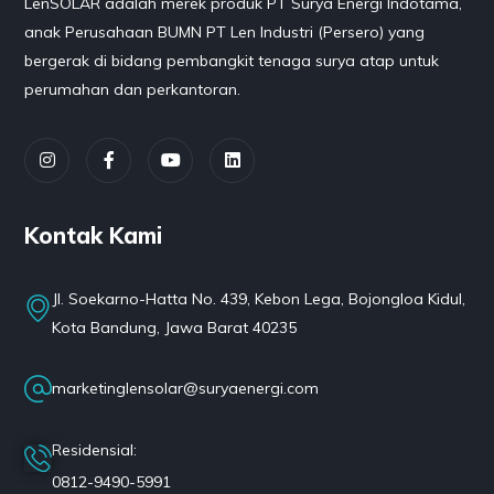
LenSOLAR adalah merek produk PT Surya Energi Indotama,
anak Perusahaan BUMN PT Len Industri (Persero) yang
bergerak di bidang pembangkit tenaga surya atap untuk
perumahan dan perkantoran.
Kontak Kami
Jl. Soekarno-Hatta No. 439, Kebon Lega, Bojongloa Kidul,
Kota Bandung, Jawa Barat 40235
marketinglensolar@suryaenergi.com
Residensial:
0812-9490-5991