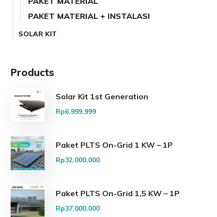
PAKET MATERIAL
PAKET MATERIAL + INSTALASI
SOLAR KIT
Products
Solar Kit 1st Generation
Rp
6,999,999
Paket PLTS On-Grid 1 KW – 1P
Rp
32,000,000
Paket PLTS On-Grid 1,5 KW – 1P
Rp
37,000,000