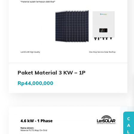
Paket Material 3 KW – 1P
Rp
44,000,000
C
A
L