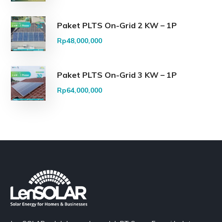
Paket PLTS On-Grid 2 KW – 1P
Rp
48,000,000
Paket PLTS On-Grid 3 KW – 1P
Rp
64,000,000