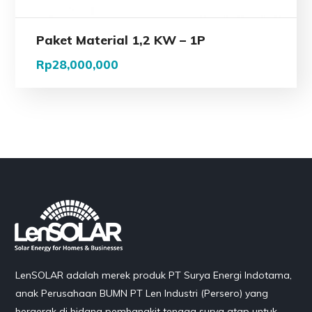
Paket Material 1,2 KW – 1P
Rp
28,000,000
LenSOLAR adalah merek produk PT Surya Energi Indotama,
anak Perusahaan BUMN PT Len Industri (Persero) yang
bergerak di bidang pembangkit tenaga surya atap untuk