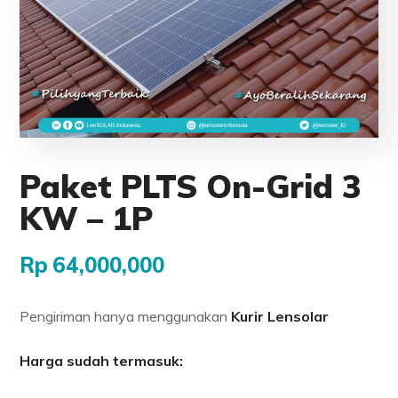
Paket PLTS On-Grid 3
KW – 1P
Rp
64,000,000
Pengiriman hanya menggunakan
Kurir Lensolar
Harga sudah termasuk: