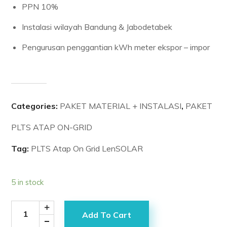
PPN 10%
Instalasi wilayah Bandung & Jabodetabek
Pengurusan penggantian kWh meter ekspor – impor
Categories:
PAKET MATERIAL + INSTALASI
,
PAKET
PLTS ATAP ON-GRID
Tag:
PLTS Atap On Grid LenSOLAR
5 in stock
Add To Cart