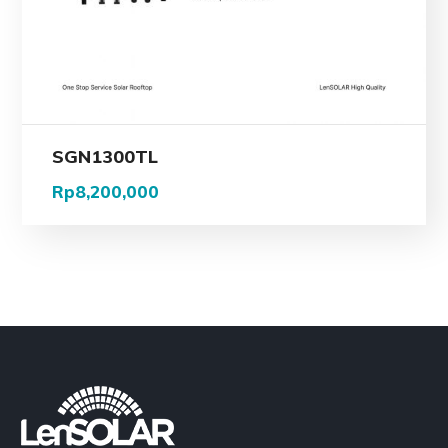
SGN1300TL
Rp
8,200,000