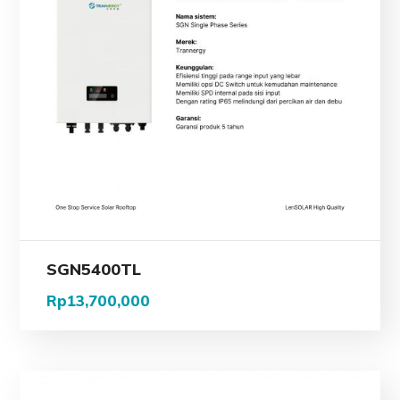
SGN5400TL
Rp
13,700,000