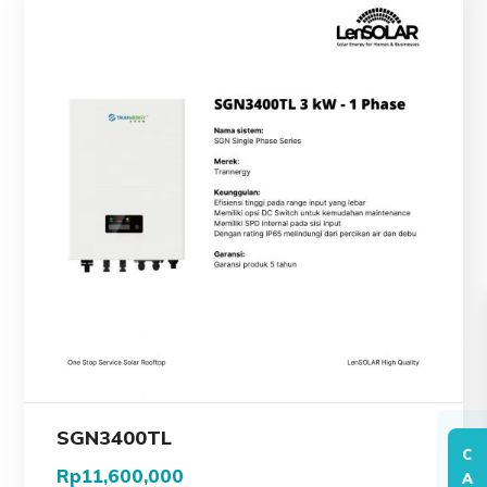
SGN3400TL
C
Rp
11,600,000
A