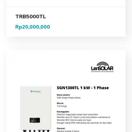
TRB5000TL
Rp
20,000,000