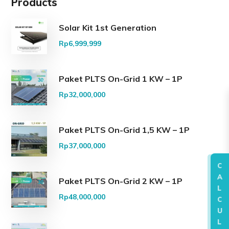
Products
Solar Kit 1st Generation
Rp
6,999,999
Paket PLTS On-Grid 1 KW – 1P
Rp
32,000,000
Paket PLTS On-Grid 1,5 KW – 1P
Rp
37,000,000
C
A
Paket PLTS On-Grid 2 KW – 1P
L
Rp
48,000,000
C
U
L