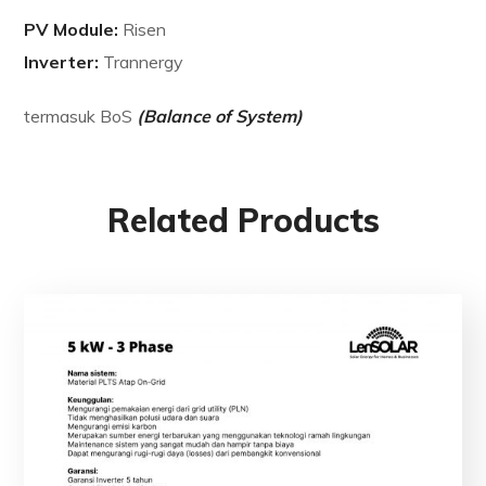
PV Module:
Risen
Inverter:
Trannergy
termasuk BoS
(Balance of System)
Related Products