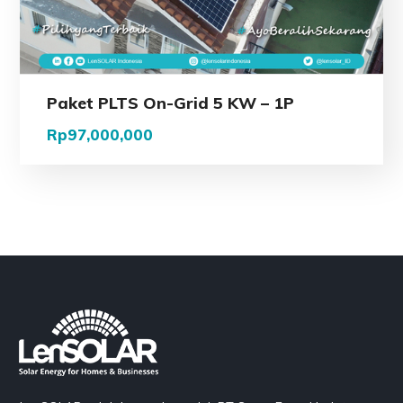
Paket PLTS On-Grid 5 KW – 1P
Rp
97,000,000