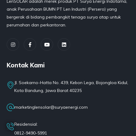
LenSOLAR adalah merek produk PT Surya Energi Indotama,
anak Perusahaan BUMN PT Len Industri (Persero) yang
bergerak di bidang pembangkit tenaga surya atap untuk
perumahan dan perkantoran.
Kontak Kami
Jl. Soekarno-Hatta No. 439, Kebon Lega, Bojongloa Kidul,
Kota Bandung, Jawa Barat 40235
marketinglensolar@suryaenergi.com
Residensial:
0812-9490-5991