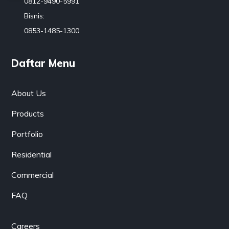
0812-9490-5991
Bisnis:
0853-1485-1300
Daftar Menu
About Us
Products
Portfolio
Residential
Commercial
FAQ
Careers