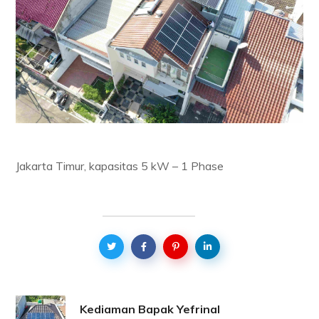
Jakarta Timur, kapasitas 5 kW – 1 Phase
Kediaman Bapak Yefrinal