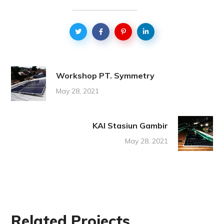
Workshop PT. Symmetry
May 28, 2021
KAI Stasiun Gambir
May 28, 2021
Related Projects