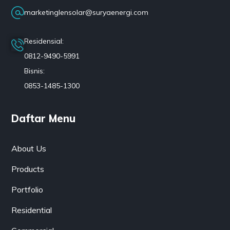
marketinglensolar@suryaenergi.com
Residensial:
0812-9490-5991
Bisnis:
0853-1485-1300
Daftar Menu
About Us
Products
Portfolio
Residential