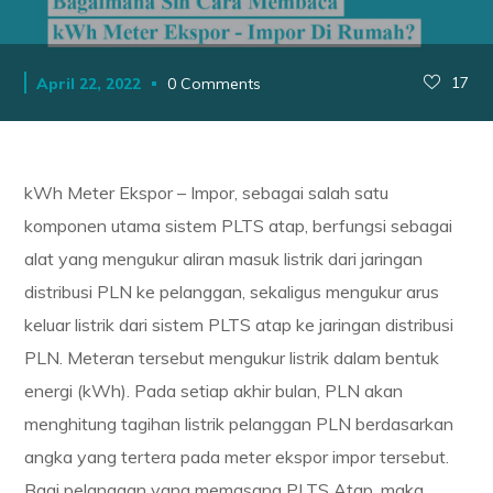
17
April 22, 2022
0 Comments
kWh Meter Ekspor – Impor, sebagai salah satu
komponen utama sistem PLTS atap, berfungsi sebagai
alat yang mengukur aliran masuk listrik dari jaringan
distribusi PLN ke pelanggan, sekaligus mengukur arus
keluar listrik dari sistem PLTS atap ke jaringan distribusi
PLN. Meteran tersebut mengukur listrik dalam bentuk
energi (kWh). Pada setiap akhir bulan, PLN akan
menghitung tagihan listrik pelanggan PLN berdasarkan
angka yang tertera pada meter ekspor impor tersebut.
Bagi pelanggan yang memasang PLTS Atap, maka