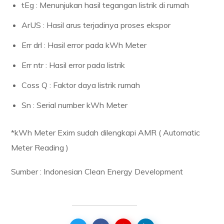
tEg : Menunjukan hasil tegangan listrik di rumah
ArUS : Hasil arus terjadinya proses ekspor
Err drl : Hasil error pada kWh Meter
Err ntr : Hasil error pada listrik
Coss Q : Faktor daya listrik rumah
Sn : Serial number kWh Meter
*kWh Meter Exim sudah dilengkapi AMR ( Automatic
Meter Reading )
Sumber : Indonesian Clean Energy Development