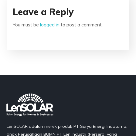
Leave a Reply
You must be
logged in
to post a comment.
LenSOLAR adalah merek produk PT Surya Energi Indotama,
anak Perusahaan BUMN PT Len Industri (Persero) yang