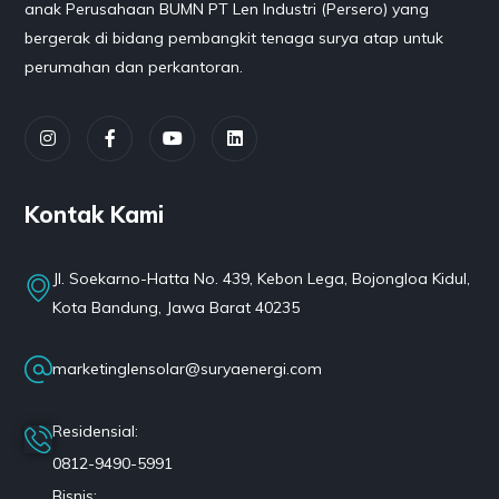
anak Perusahaan BUMN PT Len Industri (Persero) yang
bergerak di bidang pembangkit tenaga surya atap untuk
perumahan dan perkantoran.
Kontak Kami
Jl. Soekarno-Hatta No. 439, Kebon Lega, Bojongloa Kidul,
Kota Bandung, Jawa Barat 40235
marketinglensolar@suryaenergi.com
Residensial:
0812-9490-5991
Bisnis: