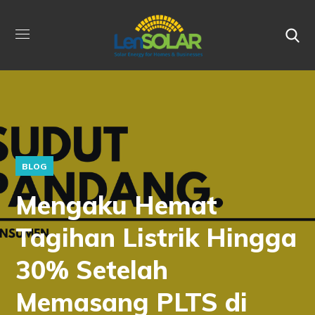
BLOG
Mengaku Hemat
Tagihan Listrik Hingga
30% Setelah
Memasang PLTS di