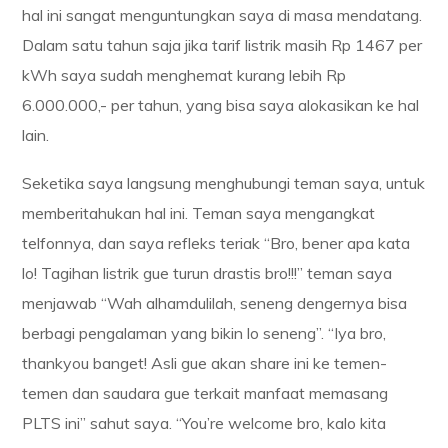
hal ini sangat menguntungkan saya di masa mendatang.
Dalam satu tahun saja jika tarif listrik masih Rp 1467 per
kWh saya sudah menghemat kurang lebih Rp
6.000.000,- per tahun, yang bisa saya alokasikan ke hal
lain.
Seketika saya langsung menghubungi teman saya, untuk
memberitahukan hal ini. Teman saya mengangkat
telfonnya, dan saya refleks teriak “Bro, bener apa kata
lo! Tagihan listrik gue turun drastis bro!!!” teman saya
menjawab “Wah alhamdulilah, seneng dengernya bisa
berbagi pengalaman yang bikin lo seneng”. “Iya bro,
thankyou banget! Asli gue akan share ini ke temen-
temen dan saudara gue terkait manfaat memasang
PLTS ini” sahut saya. “You’re welcome bro, kalo kita