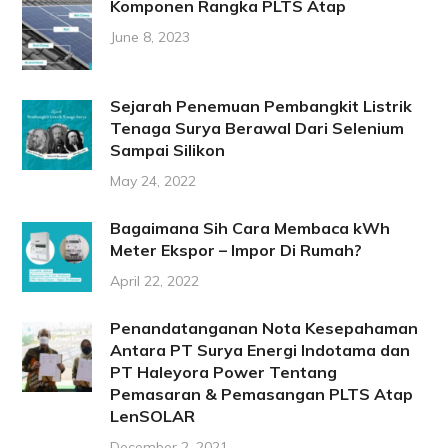
Komponen Rangka PLTS Atap
June 8, 2023
Sejarah Penemuan Pembangkit Listrik
Tenaga Surya Berawal Dari Selenium
Sampai Silikon
May 24, 2022
Bagaimana Sih Cara Membaca kWh
Meter Ekspor – Impor Di Rumah?
April 22, 2022
Penandatanganan Nota Kesepahaman
Antara PT Surya Energi Indotama dan
PT Haleyora Power Tentang
Pemasaran & Pemasangan PLTS Atap
LenSOLAR
December 2, 2021