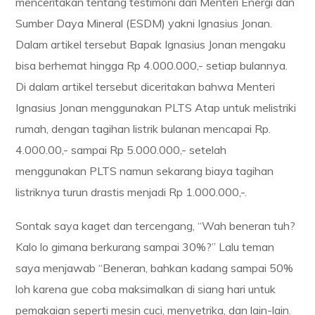
menceritakan tentang testimoni dari Menteri Energi dan
Sumber Daya Mineral (ESDM) yakni Ignasius Jonan.
Dalam artikel tersebut Bapak Ignasius Jonan mengaku
bisa berhemat hingga Rp 4.000.000,- setiap bulannya.
Di dalam artikel tersebut diceritakan bahwa Menteri
Ignasius Jonan menggunakan PLTS Atap untuk melistriki
rumah, dengan tagihan listrik bulanan mencapai Rp.
4.000.00,- sampai Rp 5.000.000,- setelah
menggunakan PLTS namun sekarang biaya tagihan
listriknya turun drastis menjadi Rp 1.000.000,-.
Sontak saya kaget dan tercengang, “Wah beneran tuh?
Kalo lo gimana berkurang sampai 30%?” Lalu teman
saya menjawab “Beneran, bahkan kadang sampai 50%
loh karena gue coba maksimalkan di siang hari untuk
pemakaian seperti mesin cuci, menyetrika, dan lain-lain.