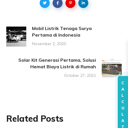
Mobil Listrik Tenaga Surya
Pertama di Indonesia
November 2, 2020
Solar Kit Generasi Pertama, Solusi
Hemat Biaya Listrik di Rumah
October 27, 2021
C
A
L
C
U
L
Related Posts
A
T