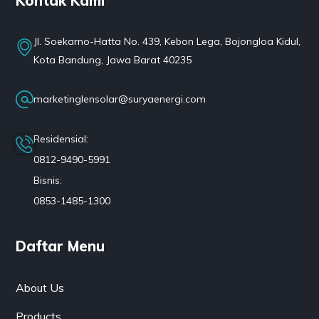
Kontak Kami
Jl. Soekarno-Hatta No. 439, Kebon Lega, Bojongloa Kidul,
Kota Bandung, Jawa Barat 40235
marketinglensolar@suryaenergi.com
Residensial:
0812-9490-5991
Bisnis:
0853-1485-1300
Daftar Menu
About Us
Products