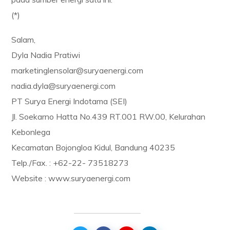
(*)
Salam,
Dyla Nadia Pratiwi
marketinglensolar@suryaenergi.com
nadia.dyla@suryaenergi.com
PT Surya Energi Indotama (SEI)
Jl. Soekarno Hatta No.439 RT.001 RW.00, Kelurahan
Kebonlega
Kecamatan Bojongloa Kidul, Bandung 40235
Telp./Fax. : +62-22- 73518273
Website : www.suryaenergi.com