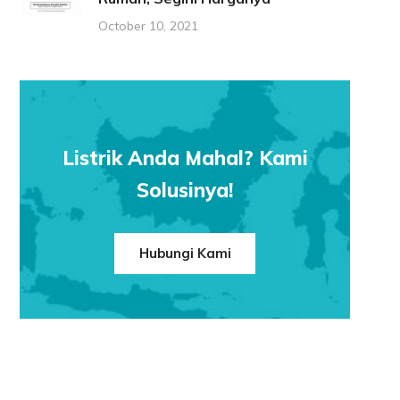
October 10, 2021
Listrik Anda Mahal? Kami
Solusinya!
Hubungi Kami