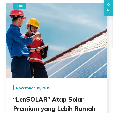
O
BLOG
R
November 15, 2019
“LenSOLAR” Atap Solar
Premium yang Lebih Ramah