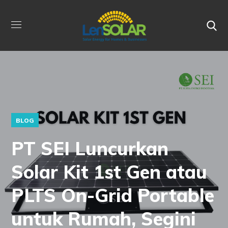
BLOG
PT SEI Luncurkan
Solar Kit 1st Gen atau
PLTS On-Grid Portable
untuk Rumah, Segini