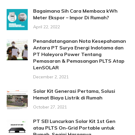
Bagaimana Sih Cara Membaca kWh
Meter Ekspor – Impor Di Rumah?
April 22, 2022
Penandatanganan Nota Kesepahaman
Antara PT Surya Energi Indotama dan
PT Haleyora Power Tentang
Pemasaran & Pemasangan PLTS Atap
LenSOLAR
December 2, 2021
Solar Kit Generasi Pertama, Solusi
Hemat Biaya Listrik di Rumah
October 27, 2021
PT SEI Luncurkan Solar Kit 1st Gen
atau PLTS On-Grid Portable untuk
Rumah, Segini Harganya