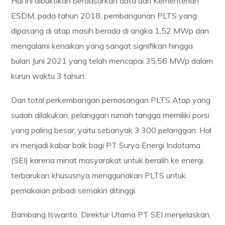
Hal ini dibuktikan berdasarkan data dari Kementerian
ESDM, pada tahun 2018, pembangunan PLTS yang
dipasang di atap masih berada di angka 1,52 MWp dan
mengalami kenaikan yang sangat signifikan hingga
bulan Juni 2021 yang telah mencapai 35,56 MWp dalam
kurun waktu 3 tahun.
Dari total perkembangan pemasangan PLTS Atap yang
sudah dilakukan, pelanggan rumah tangga memiliki porsi
yang paling besar, yaitu sebanyak 3.300 pelanggan. Hal
ini menjadi kabar baik bagi PT Surya Energi Indotama
(SEI) karena minat masyarakat untuk beralih ke energi
terbarukan khususnya menggunakan PLTS untuk
pemakaian pribadi semakin ditinggi.
Bambang Iswanto, Direktur Utama PT SEI menjelaskan,